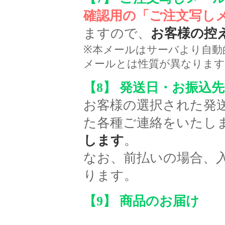
確認用の「ご注文写し
ますので、
お客様の控
※本メールはサーバより自動
メールとは性質が異なります
【8】 発送日・お振込
お客様の選択された発
た各種ご連絡をいたし
します
。
なお、前払いの場合、
ります。
【
9
】
商品のお届け