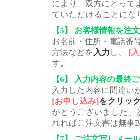
により、双方にとって
ていただけることにな
【5】 お客様情報を注
お名前・住所・電話番
方法などを
入力
し、
[
す。
【
6
】
入力内容の最終ご
入力した内容に間違い
[お申し込み]
をクリッ
がとうございました」
れればご注文書は無事Bu
【7】 ご注文写しメー