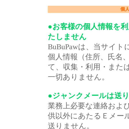
個
●お客様の個人情報を
たしません
BuBuPawは、当サ
個人情報（住所、氏名
て、収集・利用・また
一切ありません。
●ジャンクメールは送
業務上必要な連絡およ
供以外にあたるＥメー
送りません。