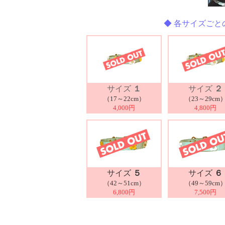
◆ 各サイズごと
サイズ
１
サイズ
２
（17～22cm）
（23～29cm
4,000円
4,800円
サイズ
５
サイズ
６
（42～51cm）
（49～59cm
6,800円
7,500円