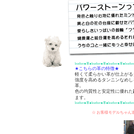
leather●革●leather●革●leather●革●leathe
★こちらの革の特徴★
軽くて柔らかい革が仕上がる
強度を高めるタンニンなめし
革。
色の均質性と安定性に優れた
ます。
leather●革●leather●革●leather●革●leathe
☆ お客様モデルちゃん