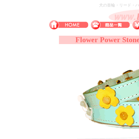
犬の首輪・リード・ハー
Flower Power Ston