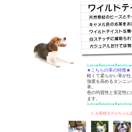
leather●革●leather●革●leather
★こちらの革の特徴★
軽くて柔らかい革が仕
強度を高めるタンニン
革。
色の均質性と安定性に
ます。
leather●革●leather●革●leather
☆ お客様モデルちゃん