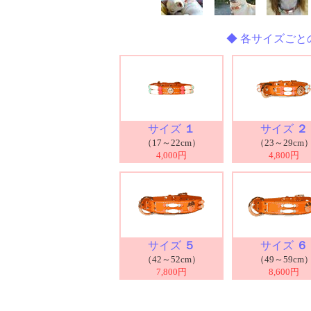
◆ 各サイズごと
サイズ
１
サイズ
２
（17～22cm）
（23～29cm
4,000円
4,800円
サイズ
５
サイズ
６
（42～52cm）
（49～59cm
7,800円
8,600円