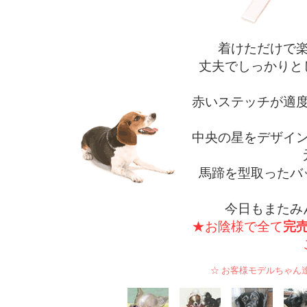
着けただけで
丈夫でしっかりと
赤いステッチが適
中央の星をデザイ
馬蹄を型取ったバ
今日もまたみ
★お陰様で全て
完
☆ お客様モデルちゃん