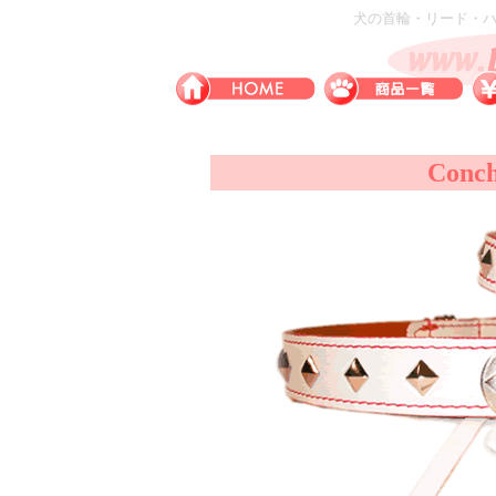
犬の首輪・リード・ハー
Conc