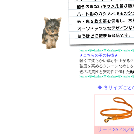
leather●革●leather●革●leather●革●leather●
★こちらの革の特徴★
軽くて柔らかい革が仕上がるク
強度を高めるタンニンなめしを
色の均質性と安定性に優れた
顔
leather●革●leather●革●leather●革●leather●
◆ 各サイズごと
リード SS／S／