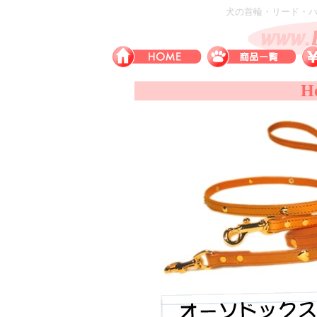
犬の首輪・リード・ハー
H
リード