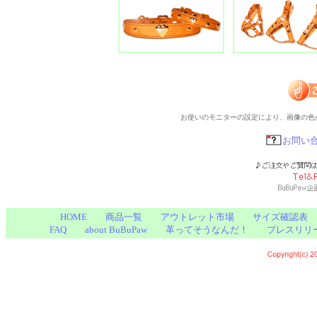
お使いのモニターの設定により、画像の色
お問い
HOME
商品一覧
アウトレット市場
サイズ確認表
FAQ
about BuBuPaw
革ってそうなんだ！
プレスリリ