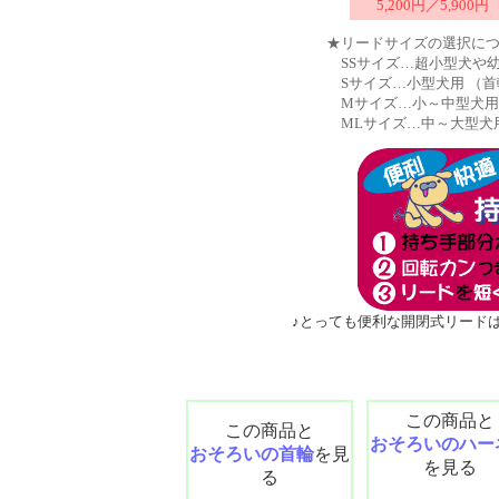
5,200円／5,900円
★リードサイズの選択に
SSサイズ…超小型犬や幼
Sサイズ…小型犬用 （首
Mサイズ…小～中型犬用 
MLサイズ…中～大型犬用
♪とっても便利な開閉式リード
この商品と
この商品と
おそろいのハー
おそろいの首輪
を見
を見る
る