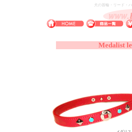
犬の首輪・リード・ハー
Medalist 
メダリス