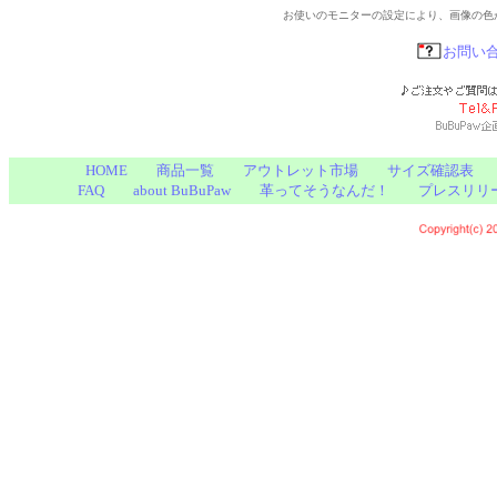
お使いのモニターの設定により、画像の色
お問い
HOME
商品一覧
アウトレット市場
サイズ確認表
FAQ
about BuBuPaw
革ってそうなんだ！
プレスリリ