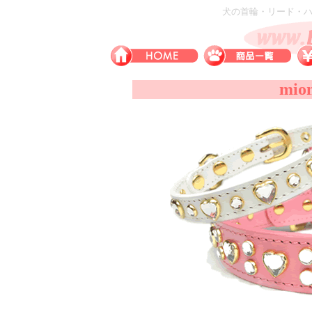
犬の首輪・リード・ハー
mio