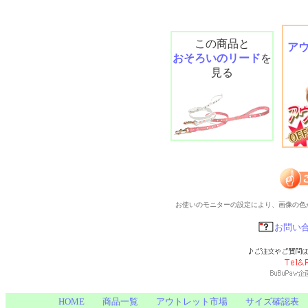
この商品と
ア
おそろいのリード
を
見る
お使いのモニターの設定により、画像の色
お問い
HOME
商品一覧
アウトレット市場
サイズ確認表