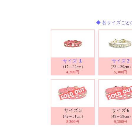
◆ 各サイズごと
サイズ
１
サイズ
2
（17～22cm）
（23～29cm
4,300円
5,300円
サイズ
5
サイズ
6
（42～51cm）
（49～59cm
8,300円
9,300円